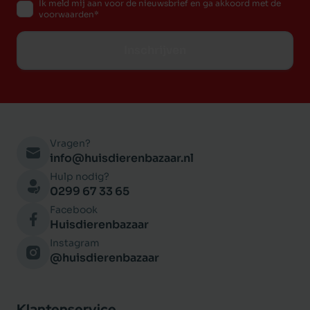
Ik meld mij aan voor de nieuwsbrief en ga akkoord met de
voorwaarden
Inschrijven
Vragen?
info@huisdierenbazaar.nl
Hulp nodig?
0299 67 33 65
Facebook
Huisdierenbazaar
Instagram
@huisdierenbazaar
Klantenservice