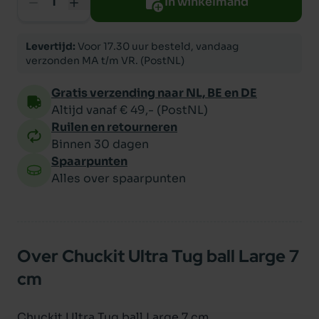
In winkelmand
Levertijd:
Voor 17.30 uur besteld, vandaag
verzonden MA t/m VR. (PostNL)
Gratis verzending naar NL, BE en DE
Altijd vanaf € 49,- (PostNL)
Ruilen en retourneren
Binnen 30 dagen
Spaarpunten
Alles over spaarpunten
Over Chuckit Ultra Tug ball Large 7
cm
Chuckit Ultra Tug ball Large 7 cm