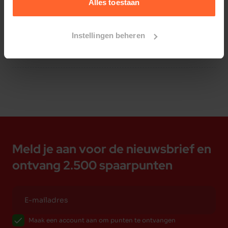
Alles toestaan
Bestelherinnering instellen
Instellingen beheren
Meld je aan voor de nieuwsbrief en
ontvang 2.500 spaarpunten
Maak een account aan om punten te ontvangen