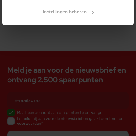
Bestelherinnering instellen
Instellingen beheren
Meld je aan voor de nieuwsbrief en
ontvang 2.500 spaarpunten
Maak een account aan om punten te ontvangen
Ik meld mij aan voor de nieuwsbrief en ga akkoord met de
voorwaarden