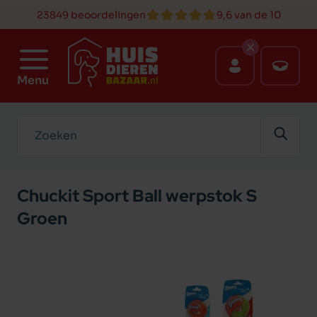
23849 beoordelingen
9,6 van de 10
Menu
Zoeken
Chuckit Sport Ball werpstok S
Groen