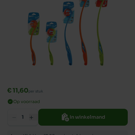
€ 11,60
per stuk
Op voorraad
In winkelmand