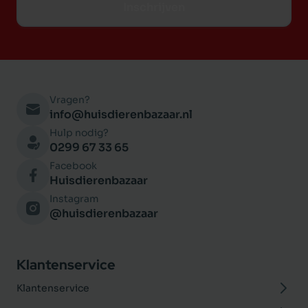
Inschrijven
Vragen?
info@huisdierenbazaar.nl
Hulp nodig?
0299 67 33 65
Facebook
Huisdierenbazaar
Instagram
@huisdierenbazaar
Klantenservice
Klantenservice