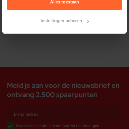
Alles toestaan
Instellingen beheren
Bestelherinnering instellen
Meld je aan voor de nieuwsbrief en
ontvang 2.500 spaarpunten
Maak een account aan om punten te ontvangen