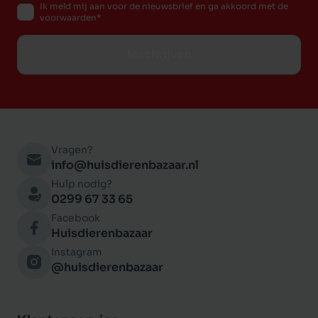
Ik meld mij aan voor de nieuwsbrief en ga akkoord met de
voorwaarden
Inschrijven
Vragen?
info@huisdierenbazaar.nl
Hulp nodig?
0299 67 33 65
Facebook
Huisdierenbazaar
Instagram
@huisdierenbazaar