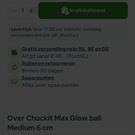
In winkelmand
Levertijd:
Voor 17.30 uur besteld, vandaag
verzonden MA t/m VR. (PostNL)
Gratis verzending naar NL, BE en DE
Altijd vanaf € 49,- (PostNL)
Ruilen en retourneren
Binnen 30 dagen
Spaarpunten
Alles over spaarpunten
Over Chuckit Max Glow ball
Medium 6 cm