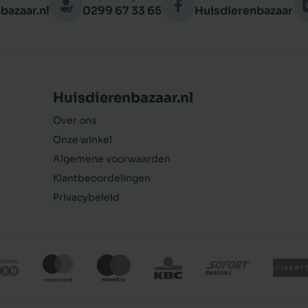
bazaar.nl
0299 67 33 65
Huisdierenbazaar
Huisdierenbazaar.nl
Over ons
Onze winkel
Algemene voorwaarden
Klantbeoordelingen
Privacybeleid