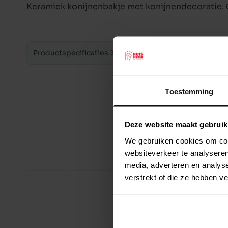
Keramiek konijnenbakje met konijnendecoratie. 
Productspecificaties
Toestemming
Deze website maakt gebruik
We gebruiken cookies om cont
websiteverkeer te analyseren
media, adverteren en analys
verstrekt of die ze hebben v