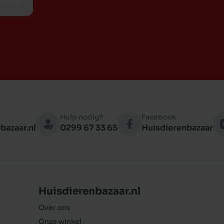
ijven
Hulp nodig?
Facebook
bazaar.nl
0299 67 33 65
Huisdierenbazaar
Huisdierenbazaar.nl
Over ons
Onze winkel