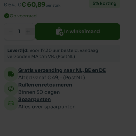
5% korting
€ 60,89
€ 64,10
per stuk
Op voorraad
ppy
In winkelmand
Levertijd:
Voor 17.30 uur besteld, vandaag
verzonden MA t/m VR. (PostNL)
Gratis verzending naar NL, BE en DE
Altijd vanaf € 49,- (PostNL)
Ruilen en retourneren
Binnen 30 dagen
Spaarpunten
Alles over spaarpunten