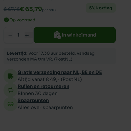
5% korting
€ 63,79
€ 67,15
per stuk
ppy
Op voorraad
In winkelmand
Levertijd:
Voor 17.30 uur besteld, vandaag
verzonden MA t/m VR. (PostNL)
Gratis verzending naar NL, BE en DE
Altijd vanaf € 49,- (PostNL)
Ruilen en retourneren
Binnen 30 dagen
Spaarpunten
Alles over spaarpunten