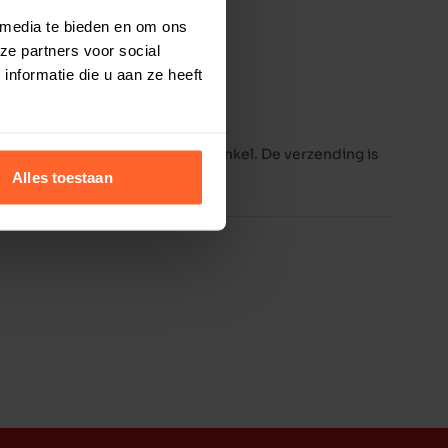
 media te bieden en om ons
ze partners voor social
nformatie die u aan ze heeft
vreden geweest over een online winkel. De verzending is
Alles toestaan