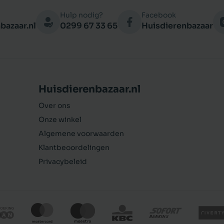
Hulp nodig?
Facebook
bazaar.nl
0299 67 33 65
Huisdierenbazaar
Huisdierenbazaar.nl
Over ons
Onze winkel
Algemene voorwaarden
Klantbeoordelingen
Privacybeleid