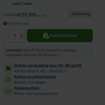
vanaf 2 stuks
ppy
5% korting
€ 57,90
€ 60,95
per stuk
Op voorraad
In winkelmand
Levertijd:
Voor 17.30 uur besteld, vandaag
verzonden MA t/m VR. (PostNL)
Gratis verzending naar NL, BE en DE
Altijd vanaf € 49,- (PostNL)
Ruilen en retourneren
Binnen 30 dagen
Spaarpunten
Alles over spaarpunten