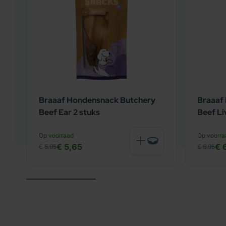
Braaaf Hondensnack Butchery
Braaaf
Beef Ear 2 stuks
Beef Li
Op voorraad
Op voorra
€ 5,65
€ 
€ 5,95
€ 6,95