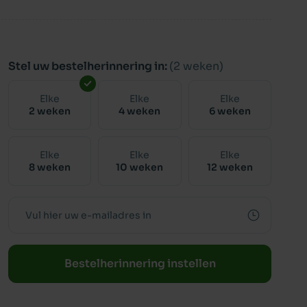
Stel uw bestelherinnering in:
(2 weken)
Elke
Elke
Elke
2 weken
4 weken
6 weken
Elke
Elke
Elke
8 weken
10 weken
12 weken
Bestelherinnering instellen