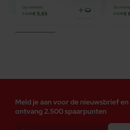
Op voorraad
Op voorra
€ 5,65
€ 
€ 5,95
€ 6,95
Meld je aan voor de nieuwsbrief en
ontvang 2.500 spaarpunten