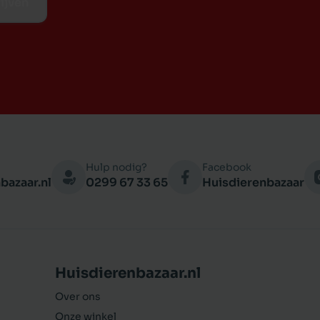
ijven
Hulp nodig?
Facebook
bazaar.nl
0299 67 33 65
Huisdierenbazaar
Huisdierenbazaar.nl
Over ons
Onze winkel