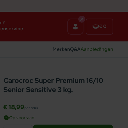
en?
€ 0
tenservice
Merken
Q&A
Aanbiedingen
Carocroc Super Premium 16/10
Senior Sensitive 3 kg.
€ 18,99
per stuk
Op voorraad