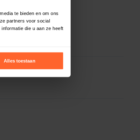
 media te bieden en om ons
ze partners voor social
nformatie die u aan ze heeft
Alles toestaan