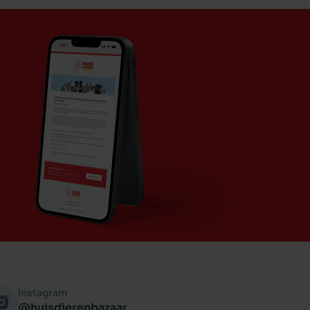
Instagram
@huisdierenbazaar