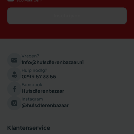
voorwaarden
Inschrijven
Vragen?
info@huisdierenbazaar.nl
Hulp nodig?
0299 67 33 65
Facebook
Huisdierenbazaar
Instagram
@huisdierenbazaar
Klantenservice