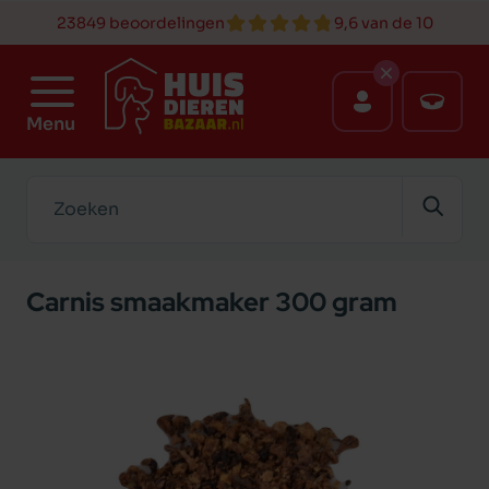
23849 beoordelingen
9,6 van de 10
Menu
Zoeken
Carnis smaakmaker 300 gram