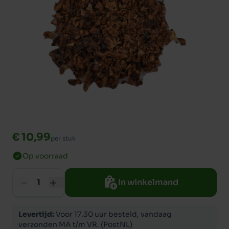
€ 10,99
per stuk
Op voorraad
In winkelmand
Levertijd:
Voor 17.30 uur besteld, vandaag
verzonden MA t/m VR. (PostNL)