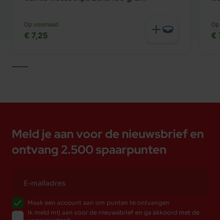
Op voorraad
Op
€ 7,25
€ 
Meld je aan voor de nieuwsbrief en
ontvang 2.500 spaarpunten
Maak een account aan om punten te ontvangen
Ik meld mij aan voor de nieuwsbrief en ga akkoord met de