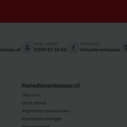
Hulp nodig?
Facebook
bazaar.nl
0299 67 33 65
Huisdierenbazaar
Huisdierenbazaar.nl
Over ons
Onze winkel
Algemene voorwaarden
Klantbeoordelingen
Privacybeleid