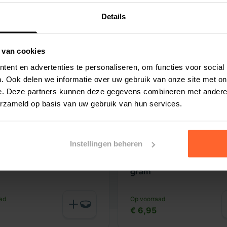
Details
 van cookies
ent en advertenties te personaliseren, om functies voor social
. Ook delen we informatie over uw gebruik van onze site met on
e. Deze partners kunnen deze gegevens combineren met andere i
erzameld op basis van uw gebruik van hun services.
Instellingen beheren
vleesstrips Fazant 150
Carnis vleesstrips Kalkoe
gram
ad
Op voorraad
€ 6,95