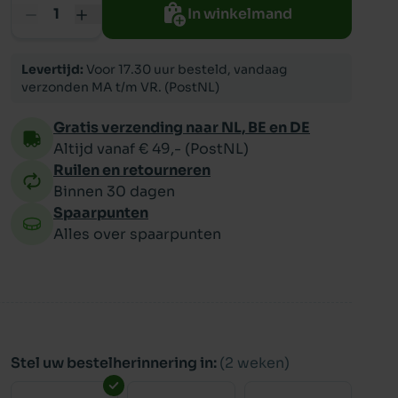
In winkelmand
ppy
Levertijd:
Voor 17.30 uur besteld, vandaag
verzonden MA t/m VR. (PostNL)
Gratis verzending naar NL, BE en DE
Altijd vanaf € 49,- (PostNL)
Ruilen en retourneren
Binnen 30 dagen
Spaarpunten
Alles over spaarpunten
Stel uw bestelherinnering in:
(2 weken)