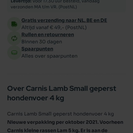
Levertijd:
Voor 17.30 uur besteld, vandaag
verzonden MA t/m VR. (PostNL)
Gratis verzending naar NL, BE en DE
Altijd vanaf € 49,- (PostNL)
Ruilen en retourneren
Binnen 30 dagen
Spaarpunten
Alles over spaarpunten
Over Carnis Lamb Small geperst
hondenvoer 4 kg
Carnis Lamb Small geperst hondenvoer 4 kg
Nieuwe verpakking per oktober 2021. Voorheen
Carnis kleine rassen Lam 5 kg. Er is aan de