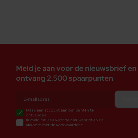
Meld je aan voor de nieuwsbrief en
ontvang 2.500 spaarpunten
Inschr
Maak een account aan om punten te
ontvangen
Ik meld mij aan voor de nieuwsbrief en ga
akkoord met de voorwaarden