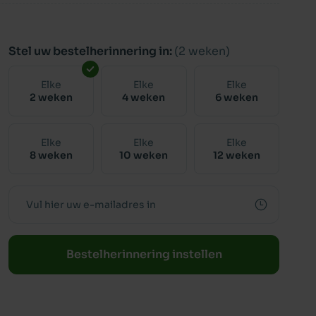
Stel uw bestelherinnering in:
(2 weken)
Elke
Elke
Elke
2 weken
4 weken
6 weken
Elke
Elke
Elke
8 weken
10 weken
12 weken
Bestelherinnering instellen