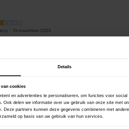
arry
13 november 2025
rg prijzig voor de hoeveelheid
rg prijzig voor de hoeveelheid
Details
 van cookies
ent en advertenties te personaliseren, om functies voor social
. Ook delen we informatie over uw gebruik van onze site met on
e. Deze partners kunnen deze gegevens combineren met andere i
erzameld op basis van uw gebruik van hun services.