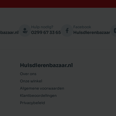
Hulp nodig?
Facebook
bazaar.nl
0299 67 33 65
Huisdierenbazaar
Huisdierenbazaar.nl
Over ons
Onze winkel
Algemene voorwaarden
Klantbeoordelingen
Privacybeleid