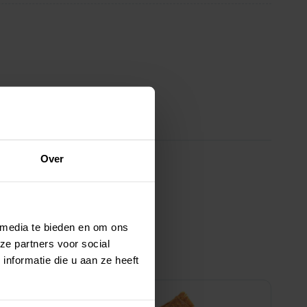
Over
 media te bieden en om ons
ze partners voor social
nformatie die u aan ze heeft