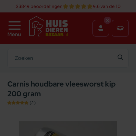
23849 beoordelingen
9,6 van de 10
Menu
Zoeken
Carnis houdbare vleesworst kip
200 gram
(2
)