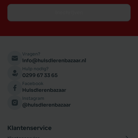
Inschrijven
Vragen?
info@huisdierenbazaar.nl
Hulp nodig?
0299 67 33 65
Facebook
Huisdierenbazaar
Instagram
@huisdierenbazaar
Klantenservice