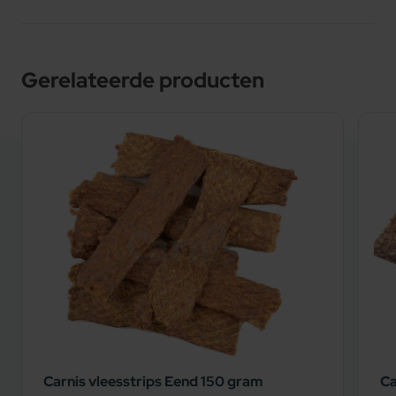
Gerelateerde producten
Carnis vleesstrips Eend 150 gram
Ca