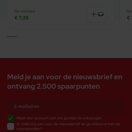
Op voorraad
Op
€ 7,25
€ 
Meld je aan voor de nieuwsbrief en
ontvang 2.500 spaarpunten
Maak een account aan om punten te ontvangen
Ik meld mij aan voor de nieuwsbrief en ga akkoord met de
voorwaarden