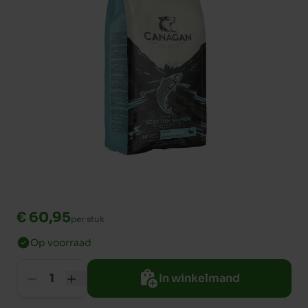
€ 60,95
per stuk
Op voorraad
In winkelmand