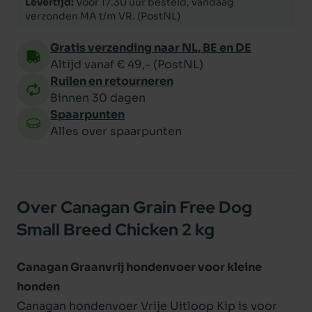
Levertijd:
Voor 17.30 uur besteld, vandaag
verzonden MA t/m VR. (PostNL)
Gratis verzending naar NL, BE en DE
Altijd vanaf € 49,- (PostNL)
Ruilen en retourneren
Binnen 30 dagen
Spaarpunten
Alles over spaarpunten
Over Canagan Grain Free Dog
Small Breed Chicken 2 kg
Canagan Graanvrij hondenvoer voor kleine
honden
Canagan hondenvoer Vrije Uitloop Kip is voor