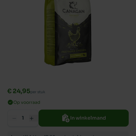
€ 24,95
per stuk
Op voorraad
In winkelmand