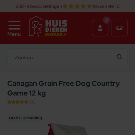
23849 beoordelingen
9,6 van de 10
Menu
Zoeken
Canagan Grain Free Dog Country
Game 12 kg
(3
)
Gratis verzending