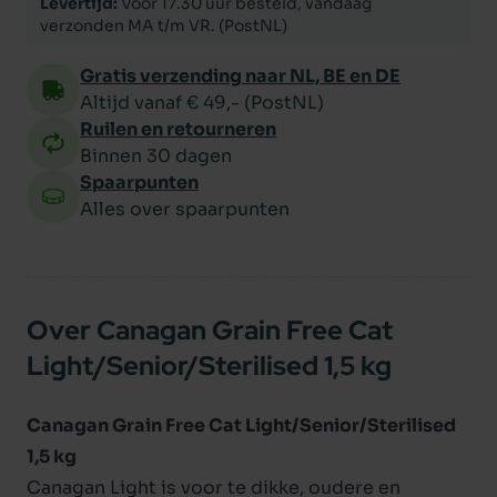
Levertijd:
Voor 17.30 uur besteld, vandaag
verzonden MA t/m VR. (PostNL)
Gratis verzending naar NL, BE en DE
Altijd vanaf € 49,- (PostNL)
Ruilen en retourneren
Binnen 30 dagen
Spaarpunten
Alles over spaarpunten
Over Canagan Grain Free Cat
Light/Senior/Sterilised 1,5 kg
Canagan Grain Free Cat Light/Senior/Sterilised
1,5 kg
Canagan Light is voor te dikke, oudere en