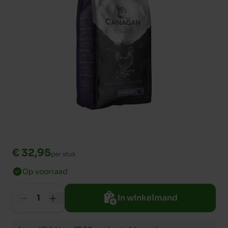
€ 32,95
per stuk
Op voorraad
In winkelmand