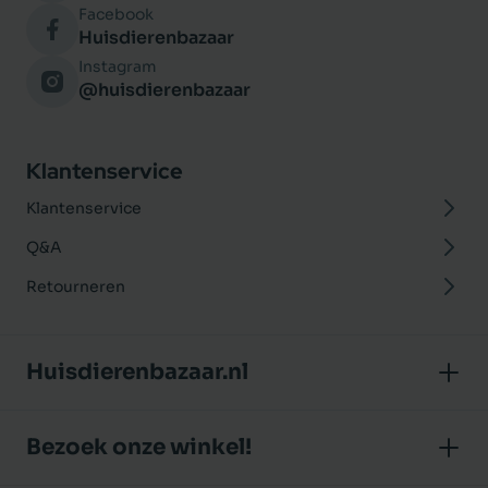
Facebook
Huisdierenbazaar
Instagram
@huisdierenbazaar
Klantenservice
Klantenservice
Q&A
Retourneren
Huisdierenbazaar.nl
Over ons
Bezoek onze winkel!
Onze winkel