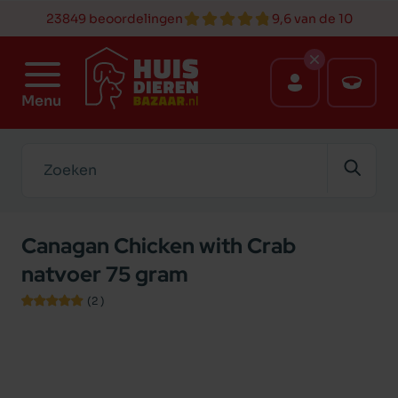
23849 beoordelingen
9,6 van de 10
Menu
Zoeken
Canagan Chicken with Crab
natvoer 75 gram
(2
)