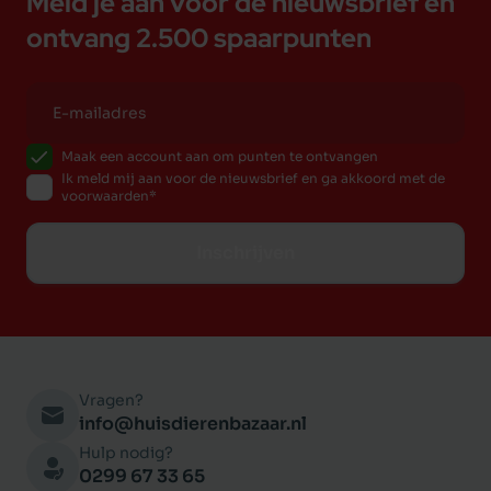
Meld je aan voor de nieuwsbrief en
ontvang 2.500 spaarpunten
Maak een account aan om punten te ontvangen
Ik meld mij aan voor de nieuwsbrief en ga akkoord met de
voorwaarden
Inschrijven
Vragen?
info@huisdierenbazaar.nl
Hulp nodig?
0299 67 33 65