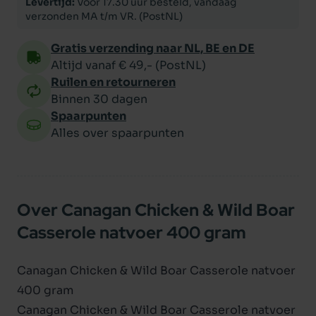
Levertijd:
Voor 17.30 uur besteld, vandaag
verzonden MA t/m VR. (PostNL)
Gratis verzending naar NL, BE en DE
Altijd vanaf € 49,- (PostNL)
Ruilen en retourneren
Binnen 30 dagen
Spaarpunten
Alles over spaarpunten
Over Canagan Chicken & Wild Boar
Casserole natvoer 400 gram
Canagan Chicken & Wild Boar Casserole natvoer
400 gram
Canagan Chicken & Wild Boar Casserole natvoer