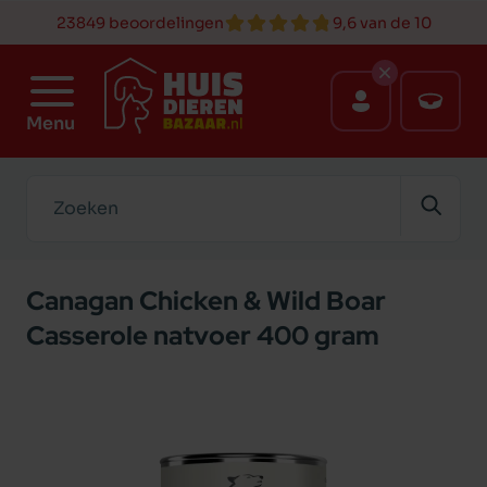
23849 beoordelingen
9,6 van de 10
Menu
Zoeken
Canagan Chicken & Wild Boar
Casserole natvoer 400 gram