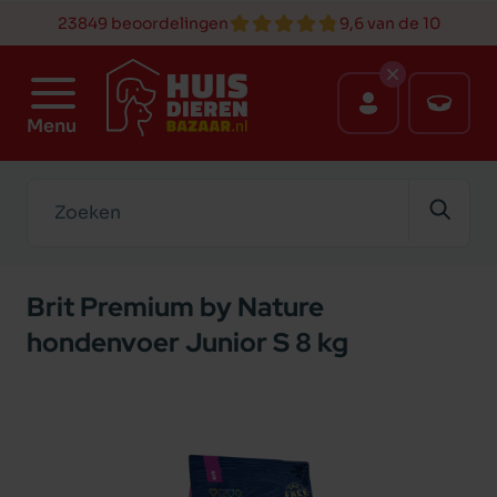
23849 beoordelingen
9,6 van de 10
Menu
Zoeken
Brit Premium by Nature
hondenvoer Junior S 8 kg