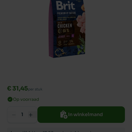
€ 31,45
per stuk
Op voorraad
In winkelmand