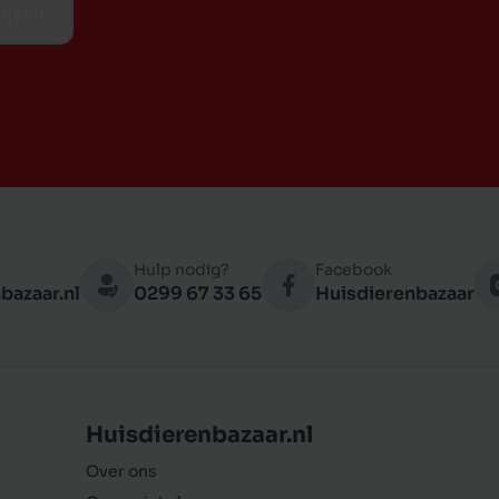
ijven
Hulp nodig?
Facebook
bazaar.nl
0299 67 33 65
Huisdierenbazaar
Huisdierenbazaar.nl
Over ons