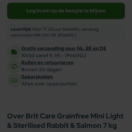
Log in om op de hoogte te blijven
Levertijd:
Voor 17.30 uur besteld, vandaag
verzonden MA t/m VR. (PostNL)
Gratis verzending naar NL, BE en DE
Altijd vanaf € 49,- (PostNL)
Ruilen en retourneren
Binnen 30 dagen
Spaarpunten
Alles over spaarpunten
Over Brit Care Grainfree Mini Light
& Sterilised Rabbit & Salmon 7 kg