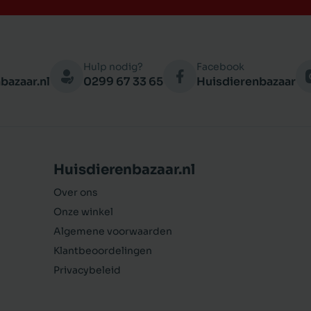
Hulp nodig?
Facebook
bazaar.nl
0299 67 33 65
Huisdierenbazaar
Huisdierenbazaar.nl
Over ons
Onze winkel
Algemene voorwaarden
Klantbeoordelingen
Privacybeleid