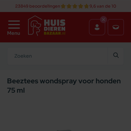
23849 beoordelingen
9,6 van de 10
Menu
Zoeken
Beeztees wondspray voor honden
75 ml