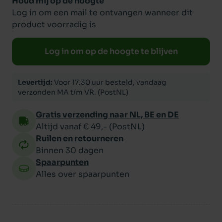
Houd mij op de hoogte
Log in om een mail te ontvangen wanneer dit
product voorradig is
Log in om op de hoogte te blijven
Levertijd:
Voor 17.30 uur besteld, vandaag
verzonden MA t/m VR. (PostNL)
Gratis verzending naar NL, BE en DE
Altijd vanaf € 49,- (PostNL)
Ruilen en retourneren
Binnen 30 dagen
Spaarpunten
Alles over spaarpunten