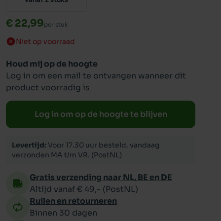
€ 22,99
per stuk
ppy
Niet op voorraad
Houd mij op de hoogte
Log in om een mail te ontvangen wanneer dit
product voorradig is
Log in om op de hoogte te blijven
Levertijd:
Voor 17.30 uur besteld, vandaag
verzonden MA t/m VR. (PostNL)
Gratis verzending naar NL, BE en DE
Altijd vanaf € 49,- (PostNL)
Ruilen en retourneren
Binnen 30 dagen