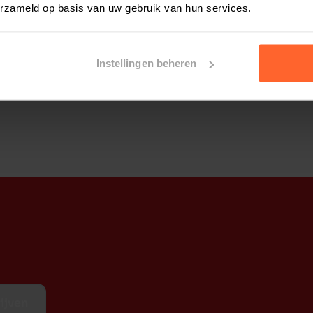
erzameld op basis van uw gebruik van hun services.
Instellingen beheren
ijven