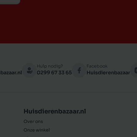
Hulp nodig?
Facebook
bazaar.nl
0299 67 33 65
Huisdierenbazaar
Huisdierenbazaar.nl
Over ons
Onze winkel