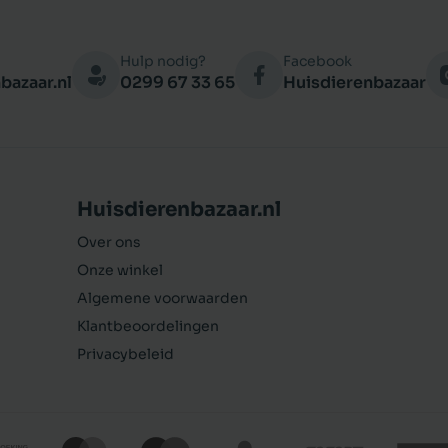
Hulp nodig?
Facebook
bazaar.nl
0299 67 33 65
Huisdierenbazaar
Huisdierenbazaar.nl
Over ons
Onze winkel
Algemene voorwaarden
Klantbeoordelingen
Privacybeleid