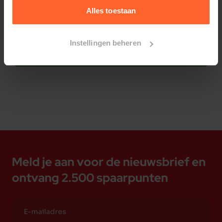
Alles toestaan
Instellingen beheren
Bestelherinnering instellen
Meld je aan voor de nieuwsbrief en
ontvang 2.500 spaarpunten