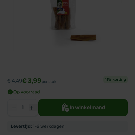
€ 3,99
11% korting
€ 4,49
per stuk
Op voorraad
In winkelmand
Levertijd:
1-2 werkdagen