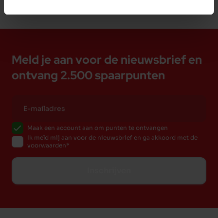
Meld je aan voor de nieuwsbrief en
ontvang 2.500 spaarpunten
Maak een account aan om punten te ontvangen
Ik meld mij aan voor de nieuwsbrief en ga akkoord met de
voorwaarden
Inschrijven