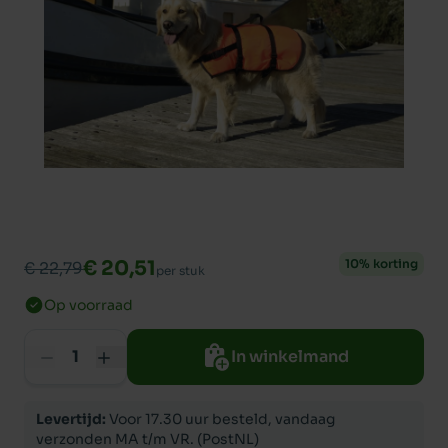
€ 20,51
10% korting
€ 22,79
per stuk
Op voorraad
In winkelmand
Levertijd:
Voor 17.30 uur besteld, vandaag
verzonden MA t/m VR. (PostNL)