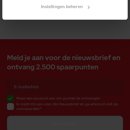
Instellingen beheren
Meld je aan voor de nieuwsbrief en
ontvang 2.500 spaarpunten
Maak een account aan om punten te ontvangen
Ik meld mij aan voor de nieuwsbrief en ga akkoord met de
voorwaarden
Inschrijven