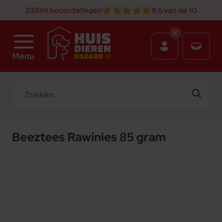
23849 beoordelingen
9,6 van de 10
Menu
Zoeken
Beeztees Rawinies 85 gram