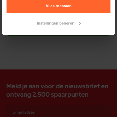
Ruwe celstof 4%
Alles toestaan
Ruw vet 1%
Instellingen beheren
Bestelherinnering instellen
Meld je aan voor de nieuwsbrief en
ontvang 2.500 spaarpunten