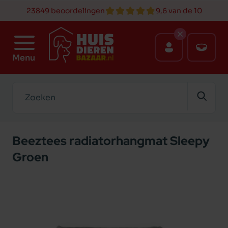
23849 beoordelingen
9,6 van de 10
Menu
Zoeken
Beeztees radiatorhangmat Sleepy
Groen