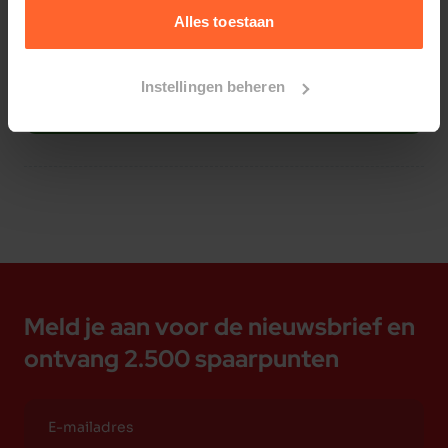
Alles toestaan
Instellingen beheren
Bestelherinnering instellen
Meld je aan voor de nieuwsbrief en
ontvang 2.500 spaarpunten