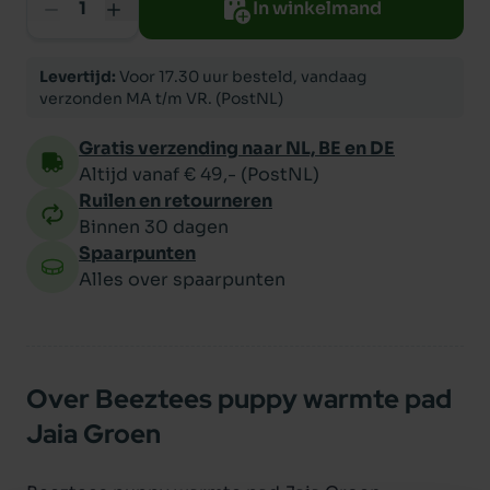
In winkelmand
Levertijd:
Voor 17.30 uur besteld, vandaag
verzonden MA t/m VR. (PostNL)
Gratis verzending naar NL, BE en DE
Altijd vanaf € 49,- (PostNL)
Ruilen en retourneren
Binnen 30 dagen
Spaarpunten
Alles over spaarpunten
Over Beeztees puppy warmte pad
Jaia Groen