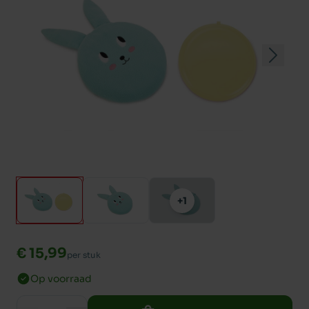
+1
€ 15,99
per stuk
Op voorraad