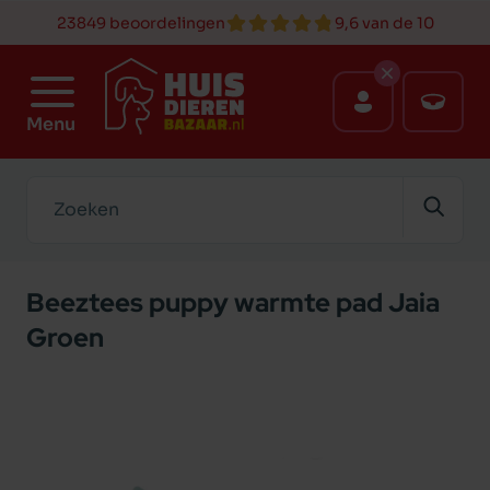
23849 beoordelingen
9,6 van de 10
Menu
Zoeken
Beeztees puppy warmte pad Jaia
Groen