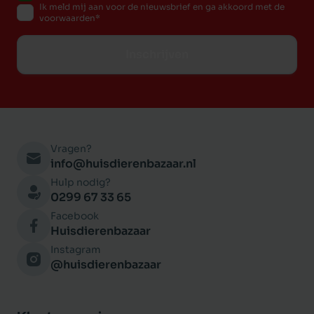
Ik meld mij aan voor de nieuwsbrief en ga akkoord met de
voorwaarden
Inschrijven
Vragen?
info@huisdierenbazaar.nl
Hulp nodig?
0299 67 33 65
Facebook
Huisdierenbazaar
Instagram
@huisdierenbazaar