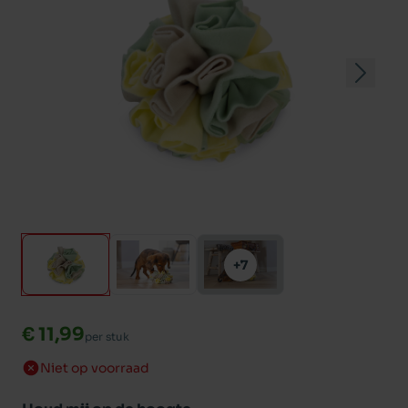
+7
€ 11,99
per stuk
Niet op voorraad