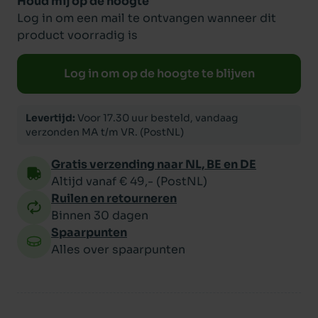
Houd mij op de hoogte
Log in om een mail te ontvangen wanneer dit
product voorradig is
Log in om op de hoogte te blijven
Levertijd:
Voor 17.30 uur besteld, vandaag
verzonden MA t/m VR. (PostNL)
Gratis verzending naar NL, BE en DE
Altijd vanaf € 49,- (PostNL)
Ruilen en retourneren
Binnen 30 dagen
Spaarpunten
Alles over spaarpunten