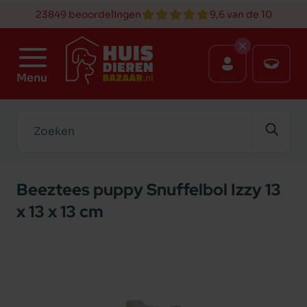
23849 beoordelingen
9,6 van de 10
Menu
Zoeken
Beeztees puppy Snuffelbol Izzy 13
x 13 x 13 cm