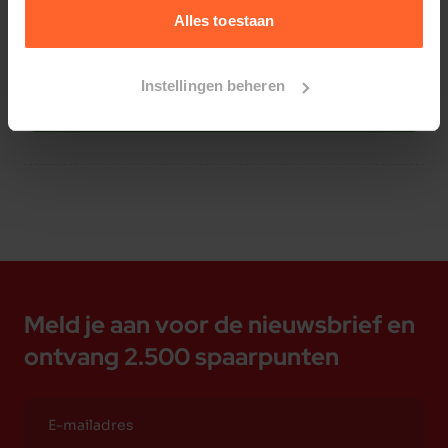
Alles toestaan
Instellingen beheren
Bestelherinnering instellen
Meld je aan voor de nieuwsbrief en
ontvang 2.500 spaarpunten