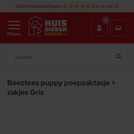
23849 beoordelingen
9,6 van de 10
Menu
Zoeken
Beeztees puppy poepzaktasje +
zakjes Gris