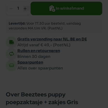
In winkelmand
Levertijd:
Voor 17.30 uur besteld, vandaag
verzonden MA t/m VR. (PostNL)
Gratis verzending naar NL, BE en DE
Altijd vanaf € 49,- (PostNL)
Ruilen en retourneren
Binnen 30 dagen
Spaarpunten
Alles over spaarpunten
Over Beeztees puppy
poepzaktasje + zakjes Gris