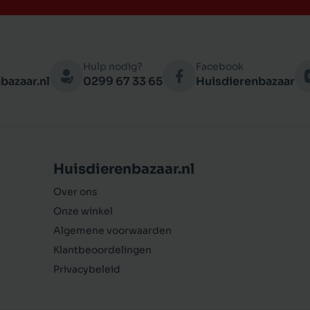
Hulp nodig?
Facebook
bazaar.nl
0299 67 33 65
Huisdierenbazaar
Huisdierenbazaar.nl
Over ons
Onze winkel
Algemene voorwaarden
Klantbeoordelingen
Privacybeleid