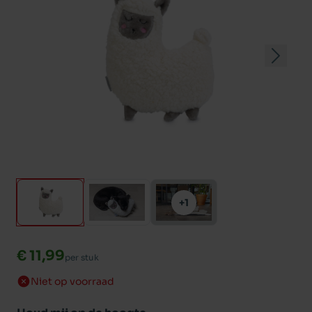
+1
€ 11,99
per stuk
Niet op voorraad