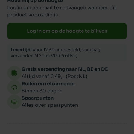
Houd mij op de hoogte
Log in om een mail te ontvangen wanneer dit
product voorradig is
Log in om op de hoogte te blijven
Levertijd:
Voor 17.30 uur besteld, vandaag
verzonden MA t/m VR. (PostNL)
Gratis verzending naar NL, BE en DE
Altijd vanaf € 49,- (PostNL)
Ruilen en retourneren
Binnen 30 dagen
Spaarpunten
Alles over spaarpunten