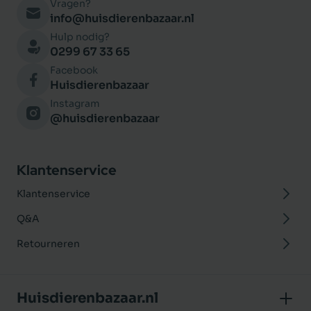
Vragen?
info@huisdierenbazaar.nl
Hulp nodig?
0299 67 33 65
Facebook
Huisdierenbazaar
Instagram
@huisdierenbazaar
Klantenservice
Klantenservice
Q&A
Retourneren
Huisdierenbazaar.nl