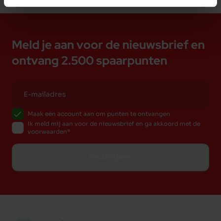
Meld je aan voor de nieuwsbrief en
ontvang 2.500 spaarpunten
Maak een account aan om punten te ontvangen
Ik meld mij aan voor de nieuwsbrief en ga akkoord met de
voorwaarden
Inschrijven