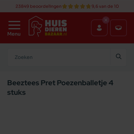
23849 beoordelingen
9,6 van de 10
Menu
Zoeken
Beeztees Pret Poezenballetje 4
stuks