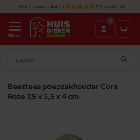
23849 beoordelingen
9,6 van de 10
Menu
Zoeken
Beeztees poepzakhouder Cora
Roze 7,5 x 3,5 x 4 cm