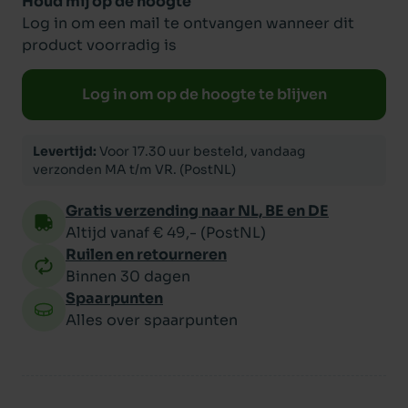
Houd mij op de hoogte
Log in om een mail te ontvangen wanneer dit
product voorradig is
Log in om op de hoogte te blijven
Levertijd:
Voor 17.30 uur besteld, vandaag
verzonden MA t/m VR. (PostNL)
Gratis verzending naar NL, BE en DE
Altijd vanaf € 49,- (PostNL)
Ruilen en retourneren
Binnen 30 dagen
Spaarpunten
Alles over spaarpunten