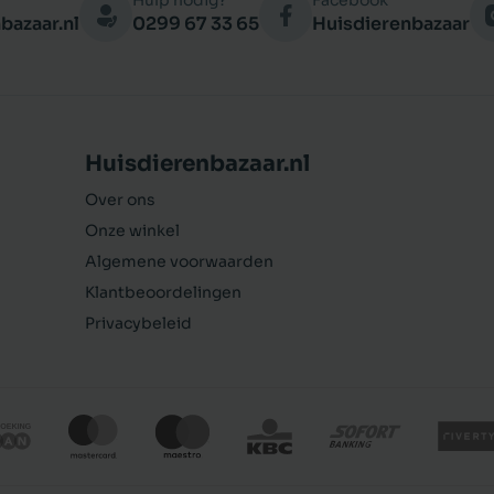
Hulp nodig?
Facebook
bazaar.nl
0299 67 33 65
Huisdierenbazaar
Huisdierenbazaar.nl
Over ons
Onze winkel
Algemene voorwaarden
Klantbeoordelingen
Privacybeleid