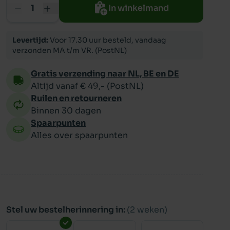
In winkelmand
ppy
Levertijd:
Voor 17.30 uur besteld, vandaag
verzonden MA t/m VR. (PostNL)
Gratis verzending naar NL, BE en DE
Altijd vanaf € 49,- (PostNL)
Ruilen en retourneren
Binnen 30 dagen
Spaarpunten
Alles over spaarpunten
Stel uw bestelherinnering in:
(2 weken)