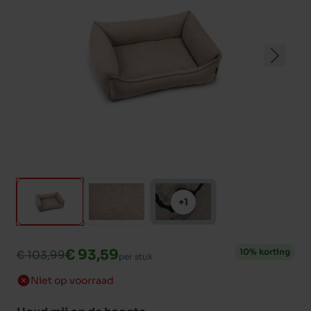
+1
€ 93,59
10% korting
€ 103,99
per stuk
Niet op voorraad