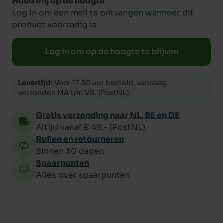
Houd mij op de hoogte
Log in om een mail te ontvangen wanneer dit
product voorradig is
Log in om op de hoogte te blijven
Levertijd:
Voor 17.30 uur besteld, vandaag
verzonden MA t/m VR. (PostNL)
Gratis verzending naar NL, BE en DE
Altijd vanaf € 49,- (PostNL)
Ruilen en retourneren
Binnen 30 dagen
Spaarpunten
Alles over spaarpunten