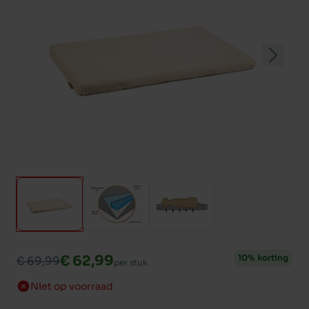
€ 62,99
10% korting
€ 69,99
per stuk
Niet op voorraad