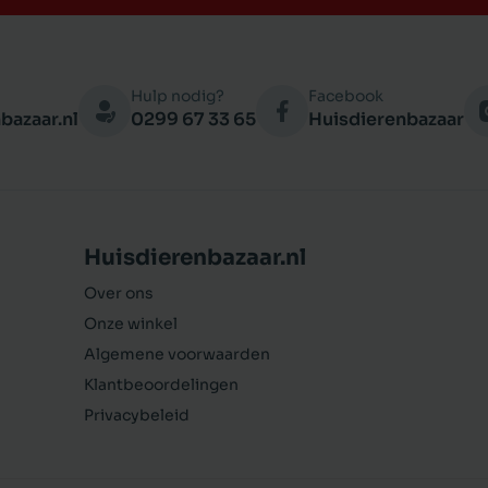
Hulp nodig?
Facebook
bazaar.nl
0299 67 33 65
Huisdierenbazaar
Huisdierenbazaar.nl
Over ons
Onze winkel
Algemene voorwaarden
Klantbeoordelingen
Privacybeleid