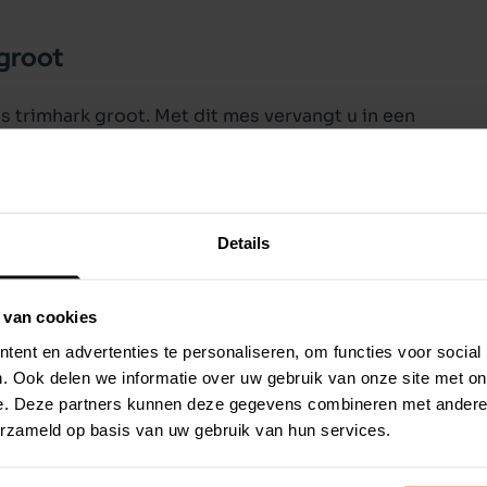
groot
 trimhark groot. Met dit mes vervangt u in een
eeztees trimhark groot.
Details
 van cookies
ent en advertenties te personaliseren, om functies voor social
. Ook delen we informatie over uw gebruik van onze site met on
e. Deze partners kunnen deze gegevens combineren met andere i
erzameld op basis van uw gebruik van hun services.