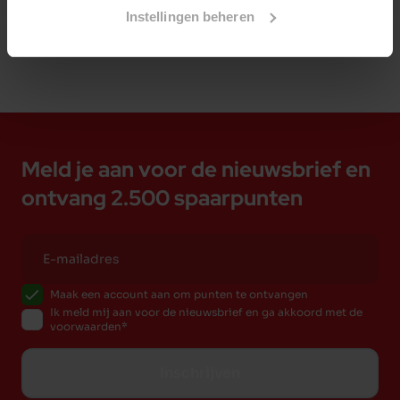
Instellingen beheren
Meld je aan voor de nieuwsbrief en
ontvang 2.500 spaarpunten
Maak een account aan om punten te ontvangen
Ik meld mij aan voor de nieuwsbrief en ga akkoord met de
voorwaarden
Inschrijven