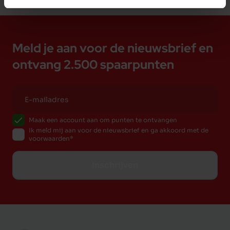
Meld je aan voor de nieuwsbrief en
ontvang 2.500 spaarpunten
Maak een account aan om punten te ontvangen
Ik meld mij aan voor de nieuwsbrief en ga akkoord met de
voorwaarden
Inschrijven