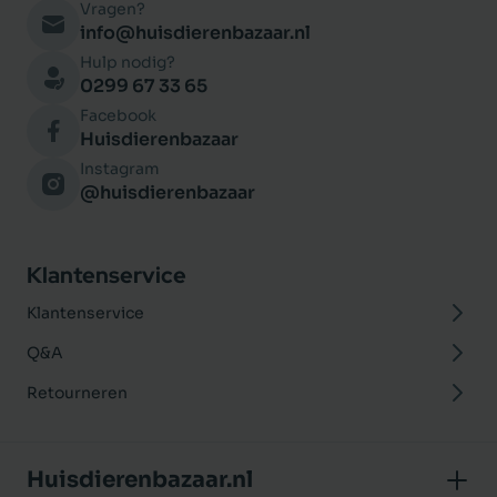
Vragen?
info@huisdierenbazaar.nl
Hulp nodig?
0299 67 33 65
Facebook
Huisdierenbazaar
Instagram
@huisdierenbazaar
Klantenservice
Klantenservice
Q&A
Retourneren
Huisdierenbazaar.nl