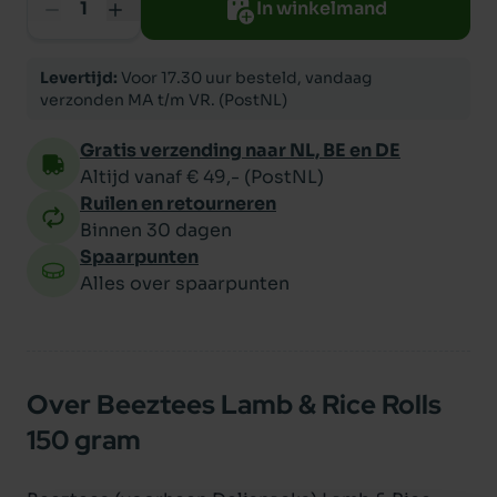
In winkelmand
Levertijd:
Voor 17.30 uur besteld, vandaag
verzonden MA t/m VR. (PostNL)
Gratis verzending naar NL, BE en DE
Altijd vanaf € 49,- (PostNL)
Ruilen en retourneren
Binnen 30 dagen
Spaarpunten
Alles over spaarpunten
Over Beeztees Lamb & Rice Rolls
150 gram