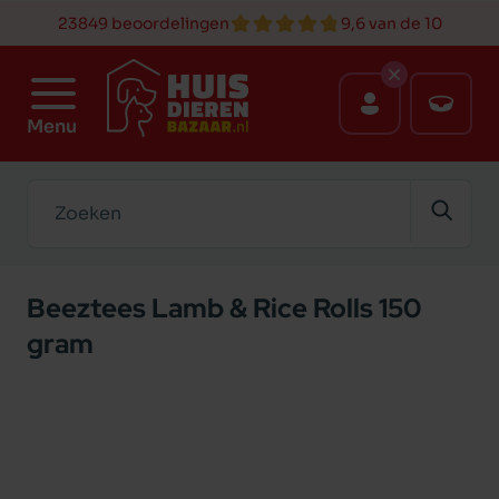
23849 beoordelingen
9,6 van de 10
Menu
Zoeken
Beeztees Lamb & Rice Rolls 150
gram