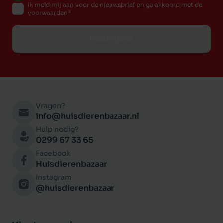
Ik meld mij aan voor de nieuwsbrief en ga akkoord met de
voorwaarden
Inschrijven
Vragen?
info@huisdierenbazaar.nl
Hulp nodig?
0299 67 33 65
Facebook
Huisdierenbazaar
Instagram
@huisdierenbazaar