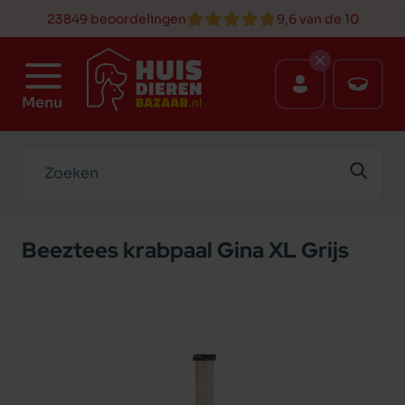
23849 beoordelingen
9,6 van de 10
Menu
Zoeken
Beeztees krabpaal Gina XL Grijs