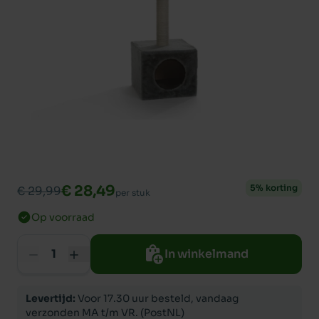
€ 28,49
5% korting
€ 29,99
per stuk
Op voorraad
In winkelmand
Levertijd:
Voor 17.30 uur besteld, vandaag
verzonden MA t/m VR. (PostNL)