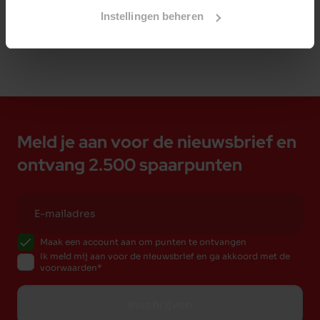
Instellingen beheren
Meld je aan voor de nieuwsbrief en
ontvang 2.500 spaarpunten
Maak een account aan om punten te ontvangen
Ik meld mij aan voor de nieuwsbrief en ga akkoord met de
voorwaarden
Inschrijven