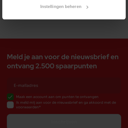
Instellingen beheren
Meld je aan voor de nieuwsbrief en
ontvang 2.500 spaarpunten
Maak een account aan om punten te ontvangen
Ik meld mij aan voor de nieuwsbrief en ga akkoord met de
voorwaarden
Inschrijven