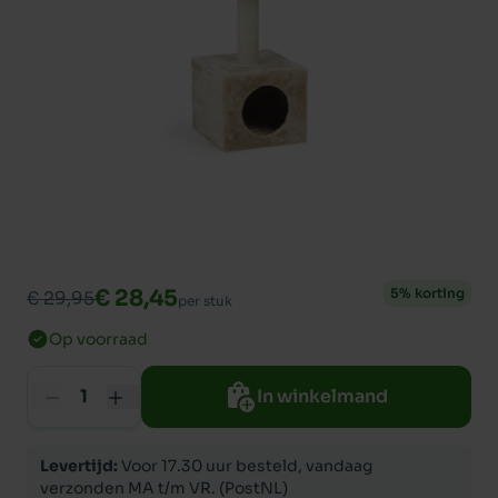
€ 28,45
5% korting
€ 29,95
per stuk
Op voorraad
In winkelmand
Levertijd:
Voor 17.30 uur besteld, vandaag
verzonden MA t/m VR. (PostNL)