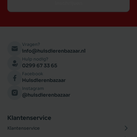
Inschrijven
Vragen?
info@huisdierenbazaar.nl
Hulp nodig?
0299 67 33 65
Facebook
Huisdierenbazaar
Instagram
@huisdierenbazaar
Klantenservice
Klantenservice