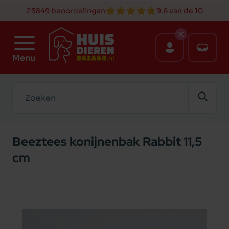
23849 beoordelingen
9,6 van de 10
Menu
Zoeken
Beeztees konijnenbak Rabbit 11,5
cm