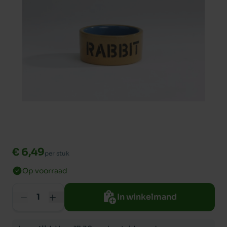
€ 6,49
per stuk
Op voorraad
In winkelmand