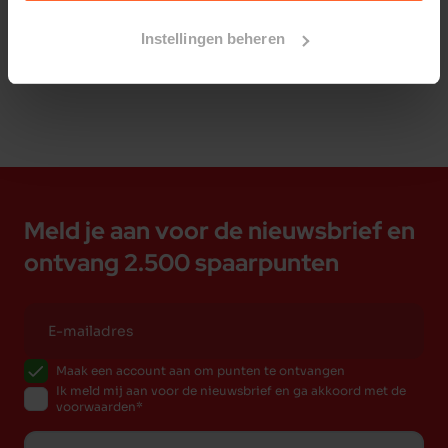
Bestelherinnering instellen
Instellingen beheren
Meld je aan voor de nieuwsbrief en
ontvang 2.500 spaarpunten
Maak een account aan om punten te ontvangen
Ik meld mij aan voor de nieuwsbrief en ga akkoord met de
voorwaarden